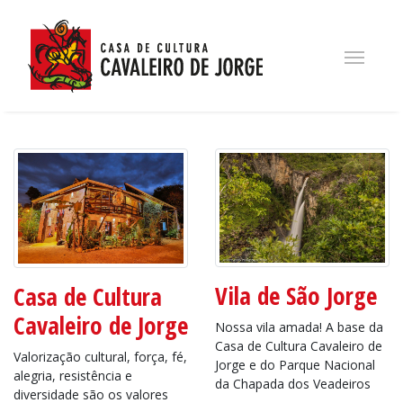
Anterior
Próximo
Vila de São Jorge
Casa de Cultura
Cavaleiro de Jorge
Nossa vila amada! A base da
Casa de Cultura Cavaleiro de
Valorização cultural, força, fé,
Jorge e do Parque Nacional
alegria, resistência e
da Chapada dos Veadeiros
diversidade são os valores