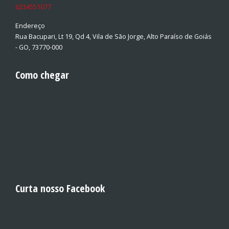
6234551077
Endereço
Rua Bacupari, Lt 19, Qd 4, Vila de São Jorge, Alto Paraíso de Goiás
- GO, 73770-000
Como chegar
Curta nosso Facebook