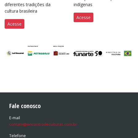
diferentes tradições da
indígenas
cultura brasileira
Acesse
Acesse
Fale conosco
E-mail
contato@encontrodeculturas.com.br
Telefone