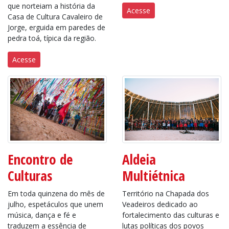
que norteiam a história da
Acesse
Casa de Cultura Cavaleiro de
Jorge, erguida em paredes de
pedra toá, típica da região.
Acesse
Encontro de
Aldeia
Culturas
Multiétnica
Em toda quinzena do mês de
Território na Chapada dos
julho, espetáculos que unem
Veadeiros dedicado ao
música, dança e fé e
fortalecimento das culturas e
traduzem a essência de
lutas políticas dos povos